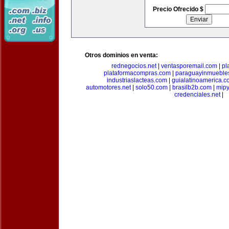
Precio Ofrecido $
Otros dominios en venta:
rednegocios.net
|
ventasporemail.com
|
pl
plataformacompras.com
|
paraguayinmueble
industriaslacteas.com
|
guialatinoamerica.
automotores.net
|
solo50.com
|
brasilb2b.com
|
mip
credenciales.net
|