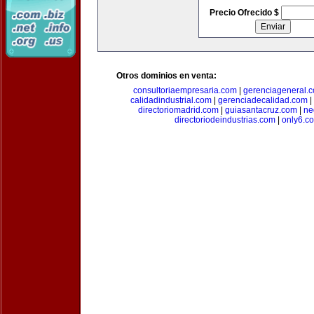
Precio Ofrecido $
Otros dominios en venta:
consultoriaempresaria.com
|
gerenciageneral.
calidadindustrial.com
|
gerenciadecalidad.com
|
directoriomadrid.com
|
guiasantacruz.com
|
ne
directoriodeindustrias.com
|
only6.c