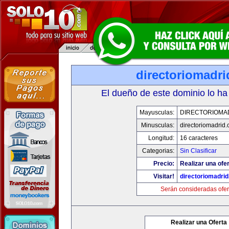
directoriomadr
El dueño de este dominio lo ha
Mayusculas:
DIRECTORIOMA
Minusculas:
directoriomadrid
Longitud:
16 caracteres
Categorias:
Sin Clasificar
Precio:
Realizar una ofer
Visitar!
directoriomadri
Serán consideradas ofer
Realizar una Oferta