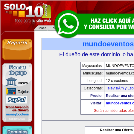
mundoeventos
El dueño de este dominio lo ha
Mayusculas:
MUNDOEVENTO
Minusculas:
mundoeventos.c
Longitud:
12 caracteres
Categorias:
TelevisiÃ³n y Esp
Precio:
Realizar una ofe
Visitar!
mundoeventos.
Serán consideradas ofer
Realizar una Oferta