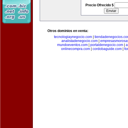
Precio Ofrecido $
Otros dominios en venta:
tecnologiaynegocio.com
|
tiendadenegocios.c
analistadenegocio.com
|
empresasmorosa
mundoeventos.com
|
portaldenegocio.com
|
a
onlinecompra.com
|
cordobaguide.com
|
fo