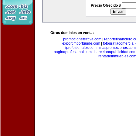
Precio Ofrecido $
Otros dominios en venta:
promocionefectiva.com
|
reportefinanciero.
exportimportguide.com
|
fotografiacomercial
iprofesionales.com
|
maspromociones.com
paginaprofesional.com
|
barcelonapublicidad.co
rentadeinmuebles.co