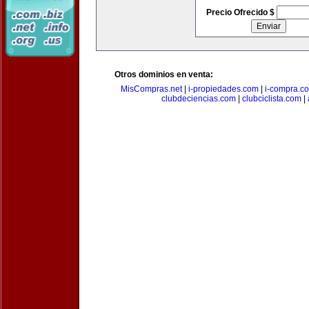
Precio Ofrecido $
Otros dominios en venta:
MisCompras.net
|
i-propiedades.com
|
i-compra.c
clubdeciencias.com
|
clubciclista.com
|