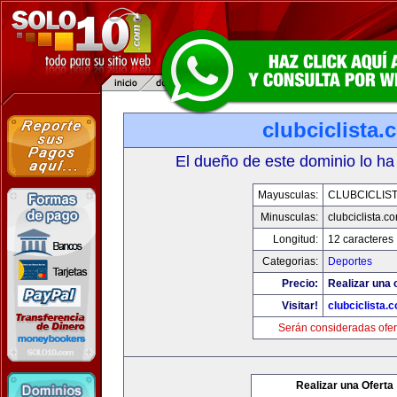
clubciclista.
El dueño de este dominio lo ha
Mayusculas:
CLUBCICLIS
Minusculas:
clubciclista.c
Longitud:
12 caracteres
Categorias:
Deportes
Precio:
Realizar una 
Visitar!
clubciclista.
Serán consideradas ofer
Realizar una Oferta