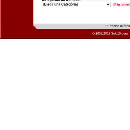
[Pág. princi
** Precios expre
© 2002/2022 Solo10.com