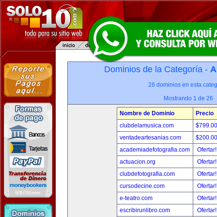
Dominios de la Categoría -
A
26 dominios en esta categ
Mostrando 1 de 26
Nombre de Dominio
Precio
clubdelamusica.com
$799.0
ventadeartesanias.com
$200.0
academiadefotografia.com
Ofertar
actuacion.org
Ofertar
clubdefotografia.com
Ofertar
cursodecine.com
Ofertar
e-teatro.com
Ofertar
escribirunlibro.com
Ofertar